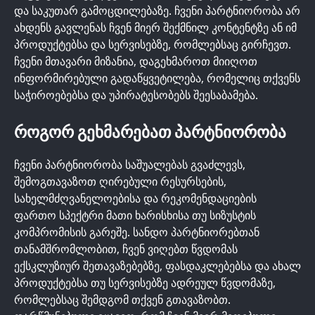
და საკუთარ გამოცდილებაზე. ჩვენი პარტნიორობა არ
ახდენს გავლენას ჩვენ მიერ შექმნილ კონტენტზე ან იმ
პროდუქტებსა და სერვისებზე, რომლებსაც გირჩევთ.
ჩვენი მთავარი მიზანია, დაგეხმაროთ მიიღოთ
ინფორმირებული გადაწყვეტილება, რომელიც თქვენს
საჭიროებებსა და უპირატესობებს შეესაბამება.
ᲠᲝᲒᲝᲠ ᲒᲔᲮᲛᲐᲠᲔᲑᲐᲗ ᲞᲐᲠᲢᲜᲘᲝᲠᲝᲑᲐ
ჩვენი პარტნიორობა საშუალებას გვაძლევს,
შემოგთავაზოთ ღირებული რესურსების,
სახელმძღვანელოებისა და რეკომენდაციების
ფართო სპექტრი მათი ხარისხისა თუ სიზუსტის
კომპრომისის გარეშე. სანდო პარტნიორებთან
თანამშრომლობით, ჩვენ ვიღებთ წვდომას
ექსკლუზიურ შეთავაზებებზე, ფასდაკლებებსა და ახალ
პროდუქტებსა თუ სერვისებზე ადრეულ წვდომაზე,
რომლებსაც შემდგომ თქვენ გთავაზობთ.