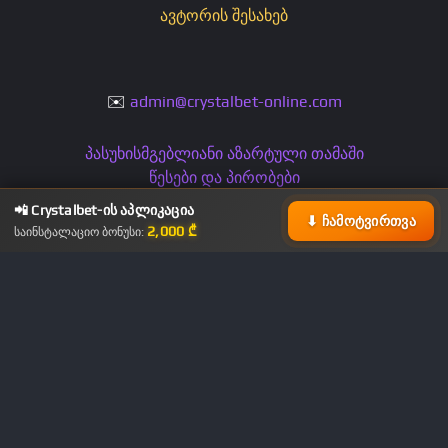
ავტორის შესახებ
✉️
admin@crystalbet-online.com
პასუხისმგებლიანი აზარტული თამაში
წესები და პირობები
კონფიდენციალურობის პოლიტიკა
📲 Crystalbet-ის აპლიკაცია
⬇ ჩამოტვირთვა
2,000 ₾
საინსტალაციო ბონუსი:
CrystalBet 2011–2026 © ყველა უფლება დაცულია
ბუკმეკერის სათავო ოფისი მდებარეობს თბილისში.
Crystalbet-ის ლიცენზია (№ 9-05/218 19-04/34 19-03/266)
გაცემულია ქართული მთავრობის მიერ და ეკუთვნის
Crystalbet Ltd-ს.