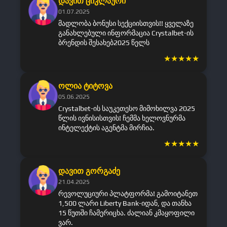
დავით ციკლაური
01.07.2025
მადლობა ბონუსი სექციისთვის!! ყველაზე
განახლებული ინფორმაცია Crystalbet-ის
ბრენდის შესახებ2025 წელს
★
★
★
★
★
ოლია ტიტოვა
05.06.2025
Crystalbet-ის საუკეთესო მიმოხილვა 2025
წლის ივნისისთვის! ჩემმა ხელოვნურმა
ინტელექტის აგენტმა მირჩია.
★
★
★
★
★
დავით გორგაძე
21.04.2025
რევოლუციური პლატფორმა! გამოიტანეთ
1,500 ლარი Liberty Bank-იდან, და თანხა
15 წუთში ჩამერიცხა. ძალიან კმაყოფილი
ვარ.