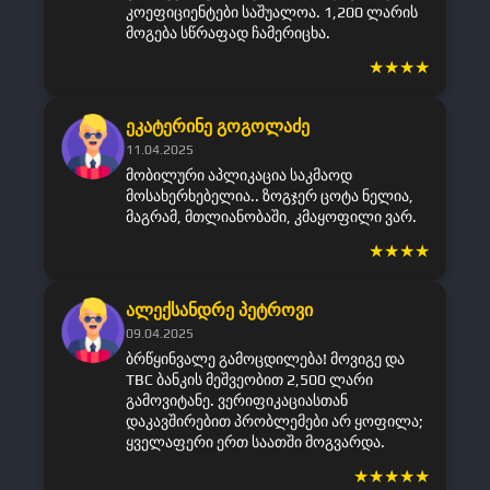
კოეფიციენტები საშუალოა. 1,200 ლარის
მოგება სწრაფად ჩამერიცხა.
★
★
★
★
ეკატერინე გოგოლაძე
11.04.2025
მობილური აპლიკაცია საკმაოდ
მოსახერხებელია.. ზოგჯერ ცოტა ნელია,
მაგრამ, მთლიანობაში, კმაყოფილი ვარ.
★
★
★
★
ალექსანდრე პეტროვი
09.04.2025
ბრწყინვალე გამოცდილება! მოვიგე და
TBC ბანკის მეშვეობით 2,500 ლარი
გამოვიტანე. ვერიფიკაციასთან
დაკავშირებით პრობლემები არ ყოფილა;
ყველაფერი ერთ საათში მოგვარდა.
★
★
★
★
★