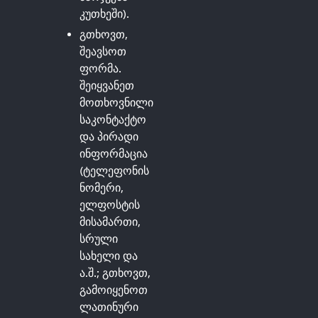
კუთხეში).
გთხოვთ,
შეავსოთ
ფორმა.
შეიყვანეთ
მოთხოვნილი
საკონტაქტო
და პირადი
ინფორმაცია
(ტელეფონის
ნომერი,
ელფოსტის
მისამართი,
სრული
სახელი და
ა.შ.; გთხოვთ,
გამოიყენოთ
ლათინური