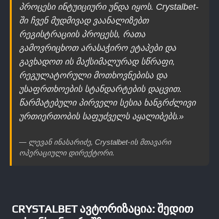
პროცესი ინტუიციური უნდა იყოს. Crystalbet-
ში ჩვენ მუდმივად ვაანალიზებთ
რეგისტრაციის პროცესს, რათა
გამოვრიცხოთ არასაჭირო ეტაპები და
გავხადოთ ის მაქსიმალურად სწრაფი,
რეგულატორული მოთხოვნებისა და
უსაფრთხოების სტანდარტების დაცვით.
წარმატებული პირველი სესია ხანგრძლივი
ურთიერთობის საფუძველს აყალიბებს.»
— ლევან ინასარიძე, Crystalbet-ის მთავარი
ოპერაციული დირექტორი.
CRYSTALBET ᲐᲕᲢᲝᲠᲘᲖᲐᲪᲘᲐ: ᲨᲔᲓᲘᲗ