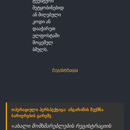
ტექსტური
შეტყობინებიდ
ან მიღებული
კოდი ან
დააჭირეთ
ელფოსტაში
მოცემულ
ბმულს.
რეგისტრაცია
ᲝᲞᲔᲠᲐᲪᲘᲣᲚᲘ ᲞᲔᲠᲡᲞᲔᲥᲢᲘᲕᲐ: ᲐᲜᲒᲐᲠᲘᲨᲘᲡ ᲨᲔᲥᲛᲜᲐ
ᲑᲐᲠᲘᲔᲠᲔᲑᲘᲡ ᲒᲐᲠᲔᲨᲔ
«ახალი მომხმარებლების რეგისტრაციის