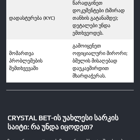
წარადგინეთ
დოკუმენტები (ხშირად
დადასტურება (KYC)
თანხის გატანამდე);
დეტალები უნდა
ემთხვეოდეს.
გამოიყენეთ
მომართვა
ოფიციალური მირორი;
პრობლემების
ბმულის მისაღებად
შემთხვევაში
დაუკავშირდით
მხარდაჭერას.
CRYSTAL BET-ᲘᲡ ᲣᲐᲮᲚᲔᲡᲘ ᲡᲐᲠᲙᲘᲡ
ᲡᲐᲘᲢᲘ: ᲠᲐ ᲣᲜᲓᲐ ᲘᲪᲝᲓᲔᲗ?