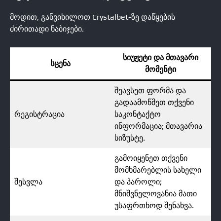
მოდით, განვიხილოთ Crystalbet-ზე დაწყების
ძირითადი ნაბიჯები.
სიუჟეტი და მთავარი
სცენა
მომენტი
შეავსეთ ფორმა და
გადაამოწმეთ თქვენი
რეგისტრაცია
საკონტაქტო
ინფორმაცია; მთავარია
სიზუსტე.
გამოიყენეთ თქვენი
მომხმარებლის სახელი
შესვლა
და პაროლი;
მნიშვნელოვანია მათი
უსაფრთხოდ შენახვა.