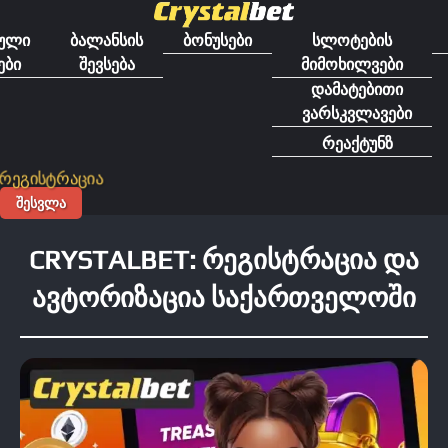
გადასვლა
შინაარსზე
ული
ბალანსის
ბონუსები
სლოტების
ები
შევსება
მიმოხილვები
დამატებითი
ვარსკვლავები
რეაქტუნზ
რეგისტრაცია
ᲨᲔᲡᲕᲚᲐ
CRYSTALBET: ᲠᲔᲒᲘᲡᲢᲠᲐᲪᲘᲐ ᲓᲐ
ᲐᲕᲢᲝᲠᲘᲖᲐᲪᲘᲐ ᲡᲐᲥᲐᲠᲗᲕᲔᲚᲝᲨᲘ