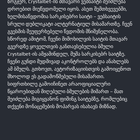
ზოგჯერ, Crystalbet-ის მთავარი ვებსაიტი შეიძლება
დროებით მიუწვდომელი იყოს. ასეთ შემთხვევებში,
ხელმისაწვდომია სარკისებრი საიტი – ვებსაიტის
სრული დუბლიკატი ალტერნატიულ მისამართზე. ჩვენ
გვესმის შეუფერხებელი წვდომის მნიშვნელობა.
სწორედ ამიტომ, ჩვენი მიმოხილვის საიტის მთავარ
გვერდზე ყოველთვის განთავსებულია ბმული
Crystalbet-ის ამჟამინდელ, მუშა სარკისებრ საიტზე.
ჩვენი გუნდი მუდმივად აკონტროლებს და ანახლებს
ამ ბმულს. გთხოვთ, ავტორიზაციისთვის გამოიყენოთ
მხოლოდ ეს გადამოწმებული მისამართი.
სიფრთხილე გამოიჩინეთ არაოფიციალური
წყაროებიდან მიღებული ბმულების მიმართ – მათ
შეიძლება მიგიყვანონ ფიშინგ საიტებზე, რომლებიც
თქვენი მონაცემების მოპარვას ისახავს მიზნად.