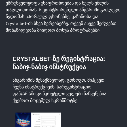
უზრუნველყოფს უსაფრთხოებას და ხელს უშლის
თაღლითობას. რეგისტრირებული ანგარიში გაძლევთ
წვდომას სპორტულ ფსონებზე, კაზინოსა და
Crystalbet-ის სხვა სერვისებზე. თქვენ ასევე შეძლებთ
მონაწილეობა მიიღოთ ბონუს პროგრამებში.
CRYSTALBET-ᲖᲔ ᲠᲔᲒᲘᲡᲢᲠᲐᲪᲘᲐ:
ᲜᲐᲑᲘᲯ-ᲜᲐᲑᲘᲯ ᲘᲜᲡᲢᲠᲣᲥᲪᲘᲐ
ანგარიშის შესაქმნელად, გთხოვთ, მიჰყვეთ
ჩვენს ინსტრუქციებს. სარეგისტრაციო
ფანჯარაში კონკრეტული ველები ნაჩვენებია
ქვემოთ მოცემულ სკრინშოტზე.