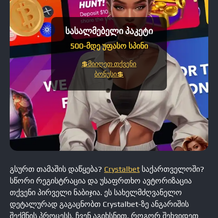
სასალმებელი პაკეტი
500-მდე უფასო სპინი
💲მიიღეთ თქვენი
ბონუსი💲
გსურთ თამაშის დაწყება?
Crystalbet
საქართველოში?
სწორი რეგისტრაცია და უსაფრთხო ავტორიზაცია
თქვენი პირველი ნაბიჯია. ეს სახელმძღვანელო
დეტალურად გაგაცნობთ Crystalbet-ზე ანგარიშის
შექმნის პროცესს. ჩვენ აგიხსნით, როგორ შეხვიდეთ