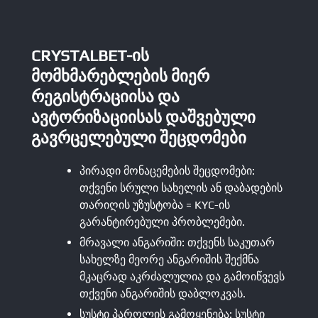
CRYSTALBET-ᲘᲡ
ᲛᲝᲛᲮᲛᲐᲠᲔᲑᲚᲔᲑᲘᲡ ᲛᲘᲔᲠ
ᲠᲔᲒᲘᲡᲢᲠᲐᲪᲘᲘᲡᲐ ᲓᲐ
ᲐᲕᲢᲝᲠᲘᲖᲐᲪᲘᲘᲡᲐᲡ ᲓᲐᲨᲕᲔᲑᲣᲚᲘ
ᲒᲐᲕᲠᲪᲔᲚᲔᲑᲣᲚᲘ ᲨᲔᲪᲓᲝᲛᲔᲑᲘ
პირადი მონაცემების შეცდომები:
თქვენი სრული სახელის ან დაბადების
თარიღის უზუსტობა = KYC-ის
გარანტირებული პრობლემები.
მრავალი ანგარიში: თქვენს საკუთარ
სახელზე მეორე ანგარიშის შექმნა
მკაცრად აკრძალულია და გამოიწვევს
თქვენი ანგარიშის დაბლოკვას.
სუსტი პაროლის გამოყენება: სუსტი