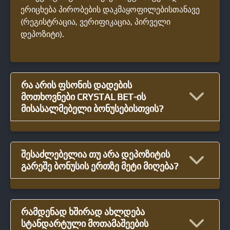
ერიცხება პირობების დაკმაყოფილებისთანავე
(რეგისტრაცია, ვერიფიკაცია, პირველი
დეპოზიტი).
ᲠᲐ ᲐᲠᲘᲡ ᲤᲡᲝᲜᲘᲡ ᲓᲐᲓᲔᲑᲘᲡ
ᲛᲝᲗᲮᲝᲕᲜᲔᲑᲘ CRYSTAL BET-ᲘᲡ
ᲛᲘᲡᲐᲡᲐᲚᲛᲔᲑᲔᲚᲘ ᲑᲝᲜᲣᲡᲔᲑᲘᲡᲗᲕᲘᲡ?
ᲨᲔᲡᲐᲫᲚᲔᲑᲔᲚᲘᲐ ᲗᲣ ᲐᲠᲐ ᲓᲔᲞᲝᲖᲘᲢᲘᲡ
ᲒᲐᲠᲔᲨᲔ ᲑᲝᲜᲣᲡᲘᲡ ᲔᲠᲗᲖᲔ ᲛᲔᲢᲘ ᲛᲘᲦᲔᲑᲐ?
ᲠᲐᲛᲓᲔᲜᲐᲓ ᲮᲨᲘᲠᲐᲓ ᲐᲮᲚᲓᲔᲑᲐ
ᲡᲢᲐᲜᲓᲐᲠᲢᲣᲚᲘ ᲛᲝᲗᲐᲛᲐᲨᲔᲔᲑᲘᲡ