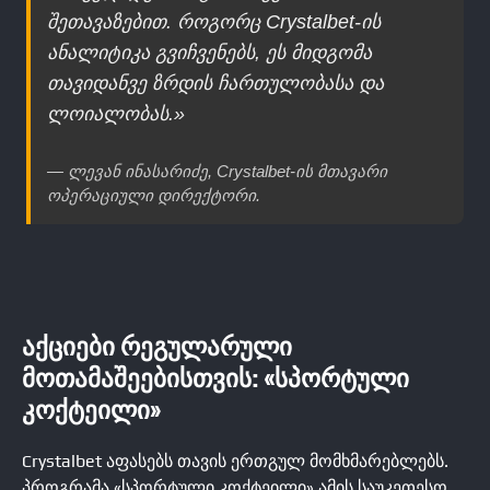
შეთავაზებით. როგორც Crystalbet-ის
ანალიტიკა გვიჩვენებს, ეს მიდგომა
თავიდანვე ზრდის ჩართულობასა და
ლოიალობას.»
— ლევან ინასარიძე, Crystalbet-ის მთავარი
ოპერაციული დირექტორი.
ᲐᲥᲪᲘᲔᲑᲘ ᲠᲔᲒᲣᲚᲐᲠᲣᲚᲘ
ᲛᲝᲗᲐᲛᲐᲨᲔᲔᲑᲘᲡᲗᲕᲘᲡ: «ᲡᲞᲝᲠᲢᲣᲚᲘ
ᲙᲝᲥᲢᲔᲘᲚᲘ»
Crystalbet აფასებს თავის ერთგულ მომხმარებლებს.
პროგრამა «სპორტული კოქტეილი» ამის საუკეთესო