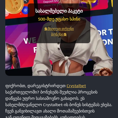
სასალმებელი პაკეტი
500-მდე უფასო სპინი
💲მიიღეთ თქვენი
ბონუსი💲
ფიქრობთ, დარეგისტრირდეთ
Crystalbet
საქართველოში? ბონუსებს შეუძლია პროცესის
დაწყება უფრო სასიამოვნო გახადოს. ეს
სახელმძღვანელო Crystalbet-ის ბონუს სისტემას ეხება.
ჩვენ განვიხილავთ ახალი მოთამაშეებისთვის
განკუთვნილ შეთავაზებებს. ყურადღებას