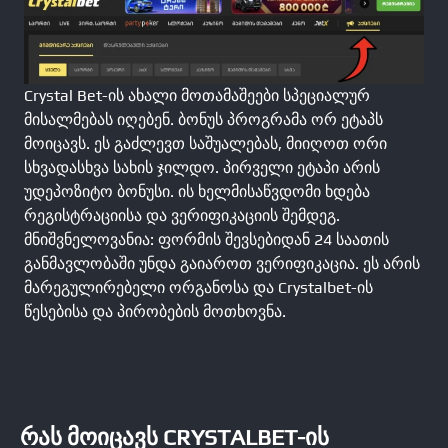
Crystal Bet-ის ახალი მოთამაშეები სპეციალურ
მისალმებას იღებენ. ბონუს პროგრამა ორ ეტაპს
მოიცავს. ეს გაძლევთ საშუალებას, მიიღოთ ორი
სხვადასხვა სახის ჯილდო. პირველი ეტაპი არის
უდეპოზიტო ბონუსი. ის ხელმისაწვდომი ხდება
რეგისტრაციისა და ვერიფიკაციის შემდეგ.
მნიშვნელოვანია: ფორმის შევსებიდან 24 საათის
განმავლობაში უნდა გაიაროთ ვერიფიკაცია. ეს არის
მარეგულირებელი ორგანოსა და Crystalbet-ის
წესებისა და პირობების მოთხოვნა.
ᲠᲐᲡ ᲛᲝᲘᲪᲐᲕᲡ CRYSTALBET-ᲘᲡ