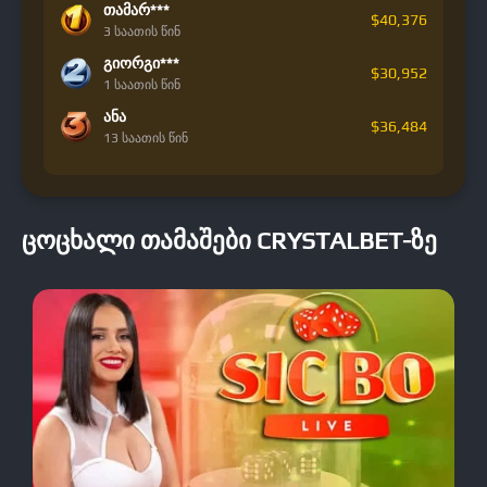
თამარ***
$40,376
3 საათის წინ
გიორგი***
$30,952
1 საათის წინ
ანა
$36,484
13 საათის წინ
ᲪᲝᲪᲮᲐᲚᲘ ᲗᲐᲛᲐᲨᲔᲑᲘ CRYSTALBET-ᲖᲔ