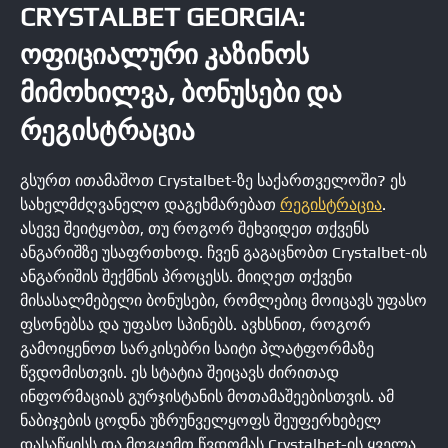
CRYSTALBET GEORGIA:
ᲝᲤᲘᲪᲘᲐᲚᲣᲠᲘ ᲙᲐᲖᲘᲜᲝᲡ
ᲛᲘᲛᲝᲮᲘᲚᲕᲐ, ᲑᲝᲜᲣᲡᲔᲑᲘ ᲓᲐ
ᲠᲔᲒᲘᲡᲢᲠᲐᲪᲘᲐ
გსურთ ითამაშოთ Crystalbet-ზე საქართველოში? ეს
სახელმძღვანელო დაგეხმარებათ
რეგისტრაცია
.
ასევე შეიტყობთ, თუ როგორ შეხვიდეთ თქვენს
ანგარიშზე უსაფრთხოდ. ჩვენ გაგაცნობთ Crystalbet-ის
ანგარიშის შექმნის პროცესს. მიიღეთ თქვენი
მისასალმებელი ბონუსები, რომლებიც მოიცავს უფასო
ფსონებსა და უფასო სპინებს. ავხსნით, როგორ
გამოიყენოთ სარკისებრი საიტი პლატფორმაზე
წვდომისთვის. ეს სტატია შეიცავს ძირითად
ინფორმაციას გურჯისტანის მოთამაშეებისთვის. ამ
ნაბიჯების ცოდნა უზრუნველყოფს შეუფერხებელ
დასაწყისს და მოგცემთ წვდომას Crystalbet-ის ყველა