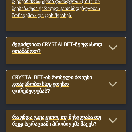
იყენებს მონაცემთა დაშიფვრას (SSL). ის
შეესაბამება ქართულ კანონმდებლობას
მონაცემთა დაცვის შესახებ.
ᲨᲔᲒᲘᲫᲚᲘᲐᲗ CRYSTALBET-ᲖᲔ ᲣᲤᲐᲡᲝᲓ
ᲘᲗᲐᲛᲐᲨᲝᲗ?
CRYSTALBET-ᲘᲡ ᲠᲝᲛᲔᲚᲘ ᲑᲝᲜᲣᲡᲘ
ᲒᲗᲐᲕᲐᲖᲝᲑᲗ ᲡᲐᲣᲙᲔᲗᲔᲡᲝ
ᲦᲘᲠᲔᲑᲣᲚᲔᲑᲐᲡ?
ᲠᲐ ᲣᲜᲓᲐ ᲒᲐᲕᲐᲙᲔᲗᲝ, ᲗᲣ ᲨᲔᲡᲕᲚᲐᲡᲐ ᲗᲣ
ᲠᲔᲒᲘᲡᲢᲠᲐᲪᲘᲐᲨᲘ ᲞᲠᲝᲑᲚᲔᲛᲐ ᲛᲐᲥᲕᲡ?