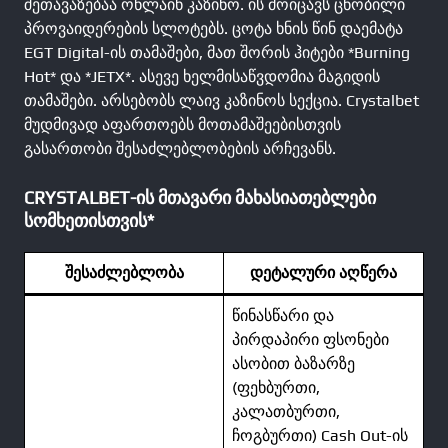
შეთავაზებაა ონლაინ კაზინო. ის მოიცავს ცნობილი
პროვაიდერების სლოტებს. ცოტა ხნის წინ დაემატა
EGT Digital-ის თამაშები, მათ შორის ჰიტები *Burning
Hot* და *JETX*. ასევე ხელმისაწვდომია მაგიდის
თამაშები. არსებობს ლაივ კაზინოს სექცია. Crystalbet
მუდმივად აფართოებს მოთამაშეებისთვის
გასართობი შესაძლებლობების არჩევანს.
CRYSTALBET-ᲘᲡ ᲛᲗᲐᲕᲐᲠᲘ ᲛᲐᲮᲐᲡᲘᲐᲗᲔᲑᲚᲔᲑᲘ
ᲡᲝᲛᲮᲔᲗᲘᲡᲗᲕᲘᲡ*
შესაძლებლობა
დეტალური აღწერა
წინასწარი და
პირდაპირი ფსონები
ასობით ბაზარზე
(ფეხბურთი,
კალათბურთი,
ჩოგბურთი) Cash Out-ის