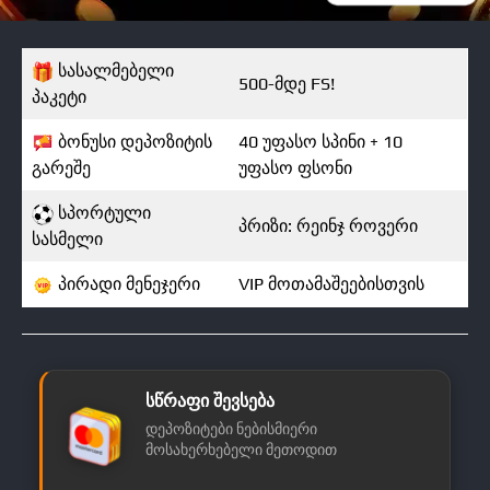
სასალმებელი
500-მდე FS!
პაკეტი
ბონუსი დეპოზიტის
40 უფასო სპინი + 10
გარეშე
უფასო ფსონი
სპორტული
პრიზი: რეინჯ როვერი
სასმელი
პირადი მენეჯერი
VIP მოთამაშეებისთვის
სწრაფი შევსება
დეპოზიტები ნებისმიერი
მოსახერხებელი მეთოდით