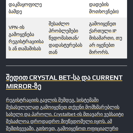
დაკმაყოფილე
დადების
ბამდე
მოთხოვნები)
შესაძლო
გამოიყენეთ
VPN-ის
პრობლემები
ქართული IP
გამოყენება
წვდომასთან/
მისამართი, თუ
რეგისტრაციისა
დადასტურებას
არ იყენებთ
ს ან თამაშისას
თან
მირორს.
ᲨᲔᲓᲘᲗ CRYSTAL BET-ᲡᲐ ᲓᲐ CURRENT
MIRROR-ᲖᲔ
რეგისტრაციის გავლის შემდეგ, სისტემაში
შესასვლელად გამოიყენეთ თქვენი მომხმარებლის
სახელი და პაროლი. Crystalbet-ის მთავარი ვებსაიტი
შესაძლოა დროდადრო მიუწვდომელი იყოს. ამ
შემთხვევაში, გთხოვთ, გამოიყენოთ ოფიციალური