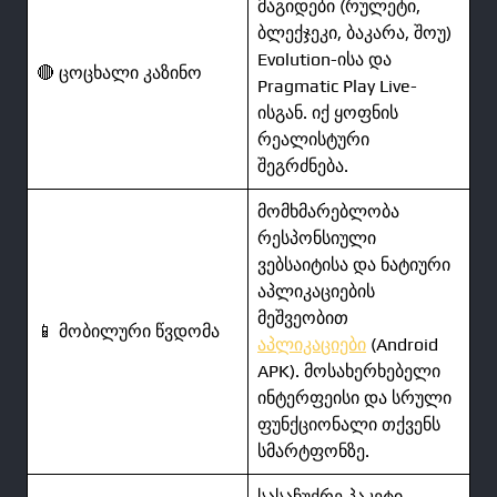
მაგიდები (რულეტი,
ბლექჯეკი, ბაკარა, შოუ)
Evolution-ისა და
🔴 ცოცხალი კაზინო
Pragmatic Play Live-
ისგან. იქ ყოფნის
რეალისტური
შეგრძნება.
მომხმარებლობა
რესპონსიული
ვებსაიტისა და ნატიური
აპლიკაციების
მეშვეობით
📱 მობილური წვდომა
აპლიკაციები
(Android
APK). მოსახერხებელი
ინტერფეისი და სრული
ფუნქციონალი თქვენს
სმარტფონზე.
სასაჩუქრე პაკეტი