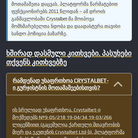
მოთამაშეთა დაცვას. პლატფორმა წარმატებით
ფუნქციონირებს 2011 წლიდან – ამ დროის
განმავლობაში Crystalbet-მა მოიპოვა
მომხმარებელთა ნდობა და დაადასტურა თავისი
სანდო პოზიცია ბაზარზე.
ᲮᲨᲘᲠᲐᲓ ᲓᲐᲡᲛᲣᲚᲘ ᲙᲘᲗᲮᲕᲔᲑᲘ. ᲞᲐᲡᲣᲮᲔᲑᲘ
ᲗᲥᲕᲔᲜᲡ ᲙᲘᲗᲮᲕᲔᲑᲖᲔ
ᲠᲐᲛᲓᲔᲜᲐᲓ ᲣᲡᲐᲤᲠᲗᲮᲝᲐ CRYSTALBET-
Ი ᲒᲣᲠᲯᲘᲡᲢᲜᲘᲡ ᲛᲝᲗᲐᲛᲐᲨᲔᲔᲑᲘᲡᲗᲕᲘᲡ?
ის სრულიად უსაფრთხოა. Crystalbet-ი
მოქმედებს №9-05/218 19-04/34 19-03/266
ლიცენზიით (გაცემულია ქართული მთავრობის
მიერ და ეკუთვნის Crystalbet Ltd-ს). პლატფორმა