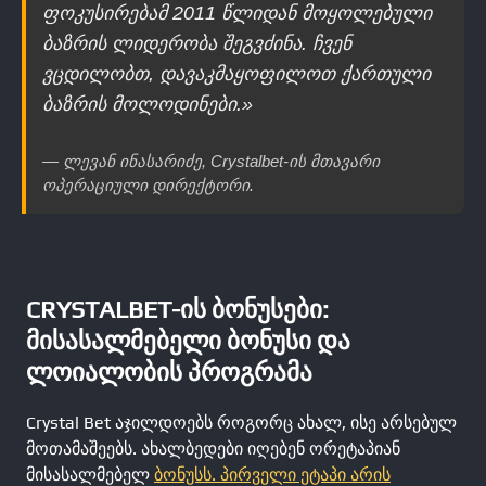
ფოკუსირებამ 2011 წლიდან მოყოლებული
ბაზრის ლიდერობა შეგვძინა. ჩვენ
ვცდილობთ, დავაკმაყოფილოთ ქართული
ბაზრის მოლოდინები.»
— ლევან ინასარიძე, Crystalbet-ის მთავარი
ოპერაციული დირექტორი.
CRYSTALBET-ᲘᲡ ᲑᲝᲜᲣᲡᲔᲑᲘ:
ᲛᲘᲡᲐᲡᲐᲚᲛᲔᲑᲔᲚᲘ ᲑᲝᲜᲣᲡᲘ ᲓᲐ
ᲚᲝᲘᲐᲚᲝᲑᲘᲡ ᲞᲠᲝᲒᲠᲐᲛᲐ
Crystal Bet აჯილდოებს როგორც ახალ, ისე არსებულ
მოთამაშეებს. ახალბედები იღებენ ორეტაპიან
მისასალმებელ
ბონუსს. პირველი ეტაპი არის