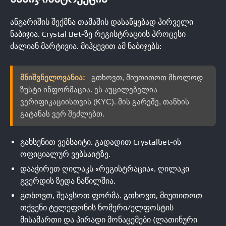
ანგარიშის შექმნა თამაშის დასაწყებად პირველი
ნაბიჯია. Crystal Bet-ზე რეგისტრაციის პროცესი
ძალიან მარტივია. მიჰყევით ამ ნაბიჯებს:
მნიშვნელოვანია:
გთხოვთ, მიუთითოთ მხოლოდ
ზუსტი ინფორმაცია. ეს აუცილებელია
ვერიფიკაციისთვის (KYC). მის გარეშე, თანხის
გატანას ვერ შეძლებთ.
გახსენით ვებსაიტი. გადადით Crystalbet-ის
ოფიციალურ ვებსაიტზე.
დააჭირეთ ღილაკს «რეგისტრაცია». ღილაკი
გვერდის ზედა ნაწილშია.
გთხოვთ, შეავსოთ ფორმა. გთხოვთ, მიუთითოთ
თქვენი ტელეფონის ნომერი/ელფოსტის
მისამართი და პირადი მონაცემები (ლათინური