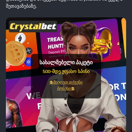
შეთავაზებაზე.
სასალმებელი პაკეტი
500-მდე უფასო სპინი
💲მიიღეთ თქვენი
ბონუსი💲