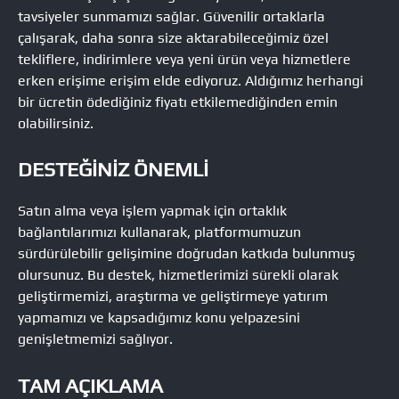
tavsiyeler sunmamızı sağlar. Güvenilir ortaklarla
çalışarak, daha sonra size aktarabileceğimiz özel
tekliflere, indirimlere veya yeni ürün veya hizmetlere
erken erişime erişim elde ediyoruz. Aldığımız herhangi
bir ücretin ödediğiniz fiyatı etkilemediğinden emin
olabilirsiniz.
DESTEĞINIZ ÖNEMLI
Satın alma veya işlem yapmak için ortaklık
bağlantılarımızı kullanarak, platformumuzun
sürdürülebilir gelişimine doğrudan katkıda bulunmuş
olursunuz. Bu destek, hizmetlerimizi sürekli olarak
geliştirmemizi, araştırma ve geliştirmeye yatırım
yapmamızı ve kapsadığımız konu yelpazesini
genişletmemizi sağlıyor.
TAM AÇIKLAMA