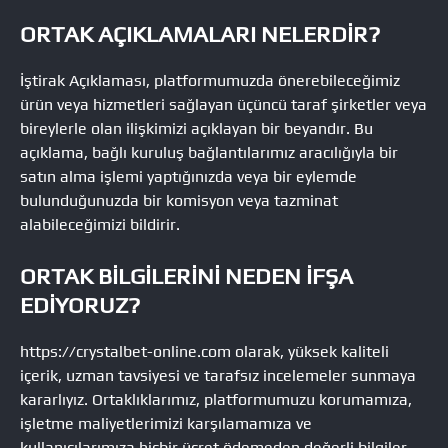
ORTAK AÇIKLAMALARI NELERDIR?
İştirak Açıklaması, platformumuzda önerebileceğimiz
ürün veya hizmetleri sağlayan üçüncü taraf şirketler veya
bireylerle olan ilişkimizi açıklayan bir beyandır. Bu
açıklama, bağlı kuruluş bağlantılarımız aracılığıyla bir
satın alma işlemi yaptığınızda veya bir eylemde
bulunduğunuzda bir komisyon veya tazminat
alabileceğimizi bildirir.
ORTAK BILGILERINI NEDEN IFŞA
EDIYORUZ?
https://crystalbet-online.com olarak, yüksek kaliteli
içerik, uzman tavsiyesi ve tarafsız incelemeler sunmaya
kararlıyız. Ortaklıklarımız, platformumuzu korumamıza,
işletme maliyetlerimizi karşılamamıza ve
kullanıcılarımıza hiçbir ücret ödemeden değerli bilgiler