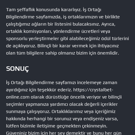
Tam şeffaflık konusunda kararlıyız. İş Ortağı
Bilgilendirme sayfamızda, iş ortaklarımızın ve birlikte
çalıştığımız ağların bir listesini bulacaksınız. Ayrıca,
ortaklık komisyonları, yönlendirme ücretleri veya
sponsorlu yerleştirmeler gibi alabileceğimiz ödül türlerini
de açıklıyoruz. Bilinçli bir karar vermek için ihtiyacınız
olan tüm bilgilere sahip olmanız bizim için önemlidir.
SONUÇ
İş Ortağı Bilgilendirme sayfamızı incelemeye zaman
ayırdığınız için teşekkür ederiz. https://crystalbet-
online.com olarak dürüstlüğe öncelik veriyor ve bilinçli
seçimler yapmanıza yardımcı olacak değerli içerikler
sunmaya çalışıyoruz. Ortaklıklarımız veya içeriğimiz
hakkında herhangi bir sorunuz veya endişeniz varsa,
lütfen bizimle iletişime geçmekten çekinmeyin.
Güveniniz bizim için her şey demektir ve bunu her gün