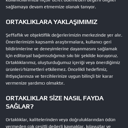
sağlamaya devam etmemize olanak tanıyor.
ORTAKLIKLARA YAKLAŞIMIMIZ
Şeffaflık ve objektiflik değerlerimizin merkezinde yer alır.
Önerilerimizin kapsamlı araştırmalara, kullanıcı geri
bildirimlerine ve deneyimlerine dayanmasını sağlamak
için editoryal bağımsızlığımızı sıkı bir şekilde koruyoruz.
Ortaklıklarımız, oluşturduğumuz içeriği veya önerdiğimiz
ürünleri/hizmetleri etkilemez. Öncelikli hedefimiz,
ihtiyaçlarınıza ve tercihlerinize uygun bilinçli bir karar
vermenize yardımcı olmaktır.
ORTAKLIKLAR SIZE NASIL FAYDA
SAĞLAR?
Ortaklıklar, kalitelerinden veya doğruluklarından ödün
vermeden çok çeşitli değerli kaynaklar, kılavuzlar ve