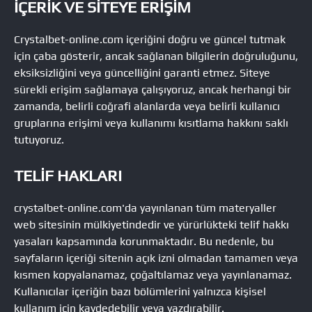
İÇERIK VE SITEYE ERIŞIM
Crystalbet-online.com içeriğini doğru ve güncel tutmak
için çaba gösterir, ancak sağlanan bilgilerin doğruluğunu,
eksiksizliğini veya güncelliğini garanti etmez. Siteye
sürekli erişim sağlamaya çalışıyoruz, ancak herhangi bir
zamanda, belirli coğrafi alanlarda veya belirli kullanıcı
gruplarına erişimi veya kullanımı kısıtlama hakkını saklı
tutuyoruz.
TELIF HAKLARI
crystalbet-online.com'da yayınlanan tüm materyaller
web sitesinin mülkiyetindedir ve yürürlükteki telif hakkı
yasaları kapsamında korunmaktadır. Bu nedenle, bu
sayfaların içeriği sitenin açık izni olmadan tamamen veya
kısmen kopyalanamaz, çoğaltılamaz veya yayınlanamaz.
Kullanıcılar içeriğin bazı bölümlerini yalnızca kişisel
kullanım için kaydedebilir veya yazdırabilir.