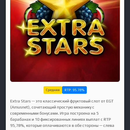
Средняя
RTP: 95.78%
Extra Stars — это классический фруктовый слот от EGT
(Amusnet), сочетающий простую механику с
современными бонусами. Игра построена на 5
барабанах и 10 фиксированных линиях выплат с RTP
95,78%, которые оплачиваются в обе стороны — слева