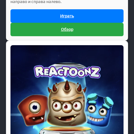
направо и справа налево.
Играть
Обзор