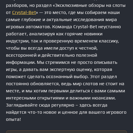
разборов, но раздел «Эксклюзивные обзоры на слоты
от
Crystal-Bet
» — это место, где мы собираем наши
самые глубокие и актуальные исследования мира
игровых автоматов. Команда Crystal-Bet неустанно
работает, анализируя как горячие новинки
индустрии, так и проверенную временем классику,
чтобы вы всегда имели доступ к честной,
всесторонней и действительно полезной
информации. Мы стремимся не просто описывать
игры, а давать вам экспертную оценку, которая
поможет сделать осознанный выбор. Этот раздел
постоянно обновляется, ведь мир слотов не стоит на
месте, и мы хотим первыми делиться с вами самыми
интересными открытиями и важными нюансами.
Заглядывайте сюда регулярно – здесь всегда
найдется что-то новое и ценное для вашего игрового
опыта!