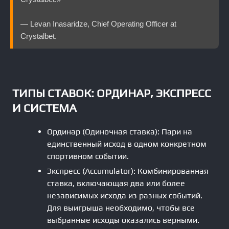
— Levan Inasaridze, Chief Operating Officer at
Crystalbet.
ТИПЫ СТАВОК: ОРДИНАР, ЭКСПРЕСС
И СИСТЕМА
Ординар (Одиночная ставка): Пари на
единственный исход в одном конкретном
спортивном событии.
Экспресс (Accumulator): Комбинированная
ставка, включающая два или более
независимых исхода из разных событий.
Для выигрыша необходимо, чтобы все
выбранные исходы оказались верными.