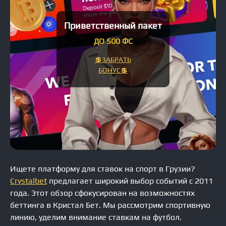
Приветственный пакет
ДО 500 ФС
💲ЗАБРАТЬ
БОНУС💲
Ищете платформу для ставок на спорт в Грузии?
Crystalbet
предлагает широкий выбор событий с 2011
года. Этот обзор сфокусирован на возможностях
беттинга в Кристал Бет. Мы рассмотрим спортивную
линию, уделим внимание ставкам на футбол.