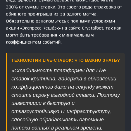
300% от суммы ставки. Это своего рода страховка от
обидного проигрыша из-за одного матча.
Обязательно ознакомьтесь с полными условиями
акции «Экспресс Кешбэк» на сайте Crystalbet, так как
могут быть требования к минимальным
коэффициентам событий.
ТЕХНОЛОГИИ LIVE-СТАВОК: ЧТО ВАЖНО ЗНАТЬ?
«Стабильность платформы для Live-
ставок критична. Задержка в обновлении
коэффициентов даже на секунду может
стоить игроку выгодной ставки. Поэтому
инвестиции в быструю и
отказоустойчивую IT-инфраструктуру,
способную обрабатывать огромные
потоки данных в реальном времени,