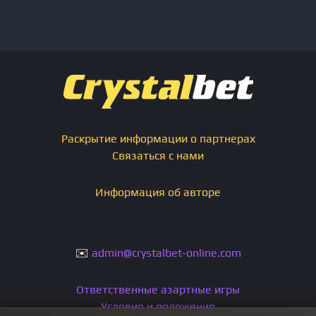
Раскрытие информации о партнерах
Связаться с нами
Информация об авторе
✉️
admin@crystalbet-online.com
Ответственные азартные игры
Условия и положения