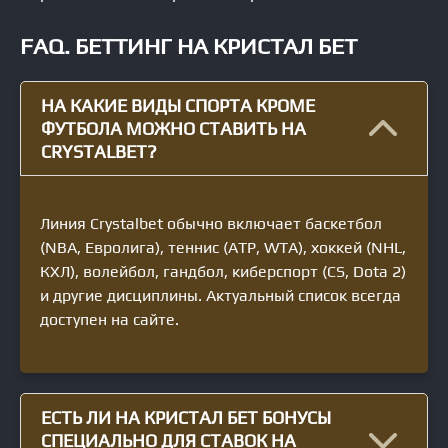
FAQ. БЕТТИНГ НА КРИСТАЛ БЕТ
НА КАКИЕ ВИДЫ СПОРТА КРОМЕ
ФУТБОЛА МОЖНО СТАВИТЬ НА
CRYSTALBET?
Линия Crystalbet обычно включает баскетбол
(NBA, Евролига), теннис (ATP, WTA), хоккей (NHL,
КХЛ), волейбол, гандбол, киберспорт (CS, Dota 2)
и другие дисциплины. Актуальный список всегда
доступен на сайте.
ЕСТЬ ЛИ НА КРИСТАЛ БЕТ БОНУСЫ
СПЕЦИАЛЬНО ДЛЯ СТАВОК НА